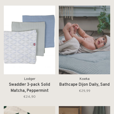
Lodger
Koeka
Swaddler 3-pack Solid
Bathcape Dijon Daily, Sand
Matcha, Peppermint
€29,99
€24,90