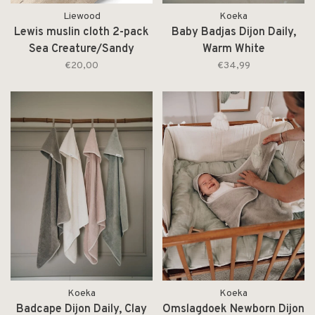
Liewood
Koeka
Lewis muslin cloth 2-pack
Baby Badjas Dijon Daily,
Sea Creature/Sandy
Warm White
€20,00
€34,99
Koeka
Koeka
Badcape Dijon Daily, Clay
Omslagdoek Newborn Dijon