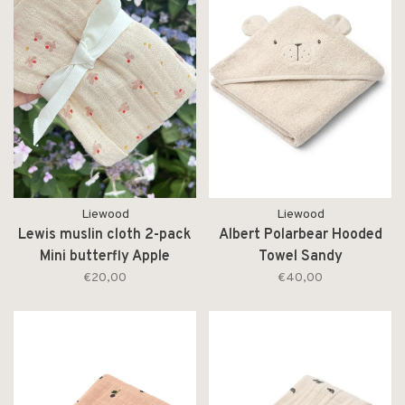
Liewood
Liewood
Lewis muslin cloth 2-pack
Albert Polarbear Hooded
Mini butterfly Apple
Towel Sandy
blossom mix
€20,00
€40,00