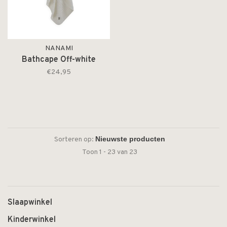
NANAMI
Bathcape Off-white
€24,95
Sorteren op:
Toon 1 - 23 van 23
Slaapwinkel
Kinderwinkel