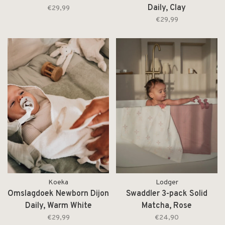
Daily, Clay
€29,99
€29,99
Koeka
Lodger
Omslagdoek Newborn Dijon
Swaddler 3-pack Solid
Daily, Warm White
Matcha, Rose
€29,99
€24,90