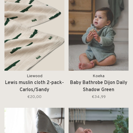
Liewood
Koeka
Lewis muslin cloth 2-pack-
Baby Bathrobe Dijon Daily
Carlos/Sandy
Shadow Green
€20,00
€34,99