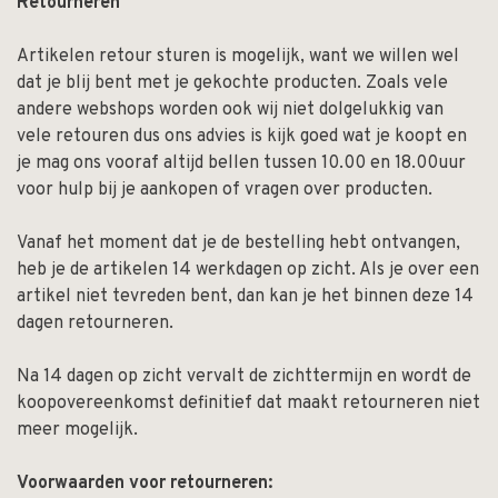
Retourneren
Artikelen retour sturen is mogelijk, want we willen wel
dat je blij bent met je gekochte producten. Zoals vele
andere webshops worden ook wij niet dolgelukkig van
vele retouren dus ons advies is kijk goed wat je koopt en
je mag ons vooraf altijd bellen tussen 10.00 en 18.00uur
voor hulp bij je aankopen of vragen over producten.
Vanaf het moment dat je de bestelling hebt ontvangen,
heb je de artikelen 14 werkdagen op zicht. Als je over een
artikel niet tevreden bent, dan kan je het binnen deze 14
dagen retourneren.
Na 14 dagen op zicht vervalt de zichttermijn en wordt de
koopovereenkomst definitief dat maakt retourneren niet
meer mogelijk.
Voorwaarden voor retourneren: