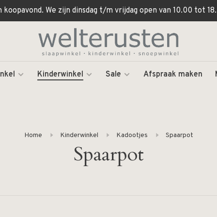
koopavond. We zijn dinsdag t/m vrijdag open van 10.00 tot 18.
nkel
Kinderwinkel
Sale
Afspraak maken
Home
Kinderwinkel
Kadootjes
Spaarpot
Spaarpot