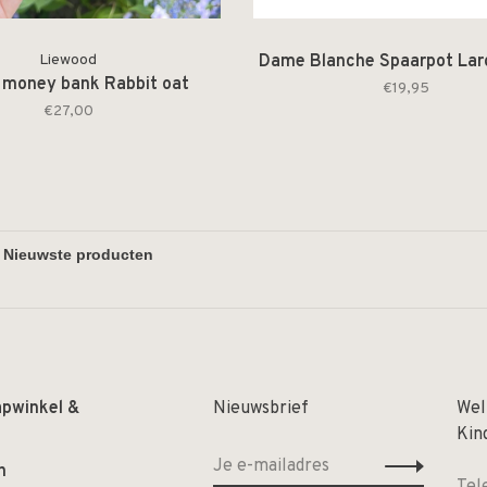
Liewood
Dame Blanche Spaarpot Lar
 money bank Rabbit oat
€19,95
€27,00
apwinkel &
Nieuwsbrief
Wel
Kin
n