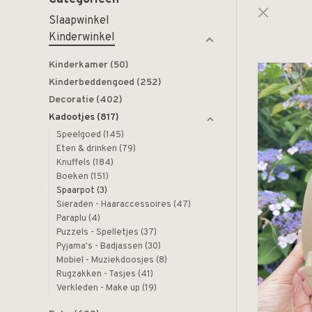
Slaapwinkel
Kinderwinkel
Kinderkamer
(50)
Kinderbeddengoed
(252)
Decoratie
(402)
Kadootjes
(817)
Speelgoed
(145)
Eten & drinken
(79)
Knuffels
(184)
Boeken
(151)
Spaarpot
(3)
Sieraden - Haaraccessoires
(47)
Paraplu
(4)
Puzzels - Spelletjes
(37)
Pyjama's - Badjassen
(30)
Mobiel - Muziekdoosjes
(8)
Rugzakken - Tasjes
(41)
Verkleden - Make up
(19)