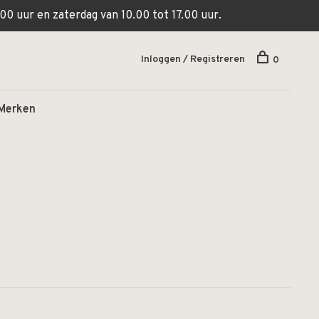
00 uur en zaterdag van 10.00 tot 17.00 uur.
Inloggen / Registreren
0
Merken