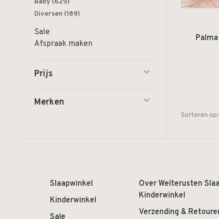
Baby
(629)
Diversen
(189)
Sale
Palma
Afspraak maken
Prijs
Merken
Sorteren op:
Slaapwinkel
Over Welterusten Sla
Kinderwinkel
Kinderwinkel
Verzending & Retoure
Sale