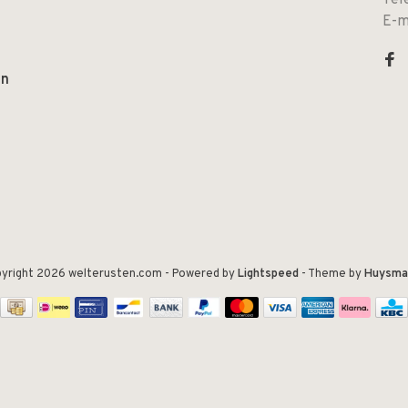
Tel
E-m
en
yright 2026 welterusten.com
- Powered by
Lightspeed
- Theme by
Huysma