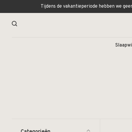
Tijdens de vakantieperiode hebben we geen 
Slaapwi
Categorieën