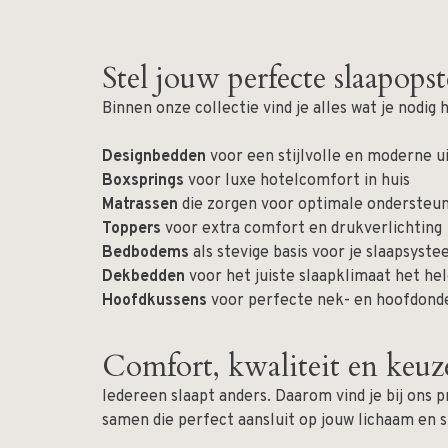
Stel jouw perfecte slaapops
Binnen onze collectie vind je alles wat je nodi
Designbedden
voor een stijlvolle en moderne ui
Boxsprings
voor luxe hotelcomfort in huis
Matrassen
die zorgen voor optimale ondersteun
Toppers
voor extra comfort en drukverlichting
Bedbodems
als stevige basis voor je slaapsyst
Dekbedden
voor het juiste slaapklimaat het hel
Hoofdkussens
voor perfecte nek- en hoofdond
Comfort, kwaliteit en keuz
Iedereen slaapt anders. Daarom vind je bij ons
samen die perfect aansluit op jouw lichaam en 