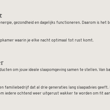
t
energie, gezondheid en dagelijks functioneren. Daarom is het 
apkamer waarin je elke nacht optimaal tot rust komt.
er
ducten om jouw ideale slaapomgeving samen te stellen. Van bas
en familiebedrijf dat al drie generaties lang slaapadvies geef
m iedere ochtend weer uitgerust wakker te worden om fit aan 