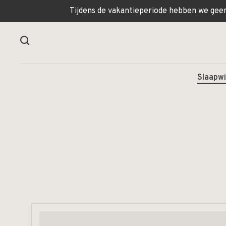
Tijdens de vakantieperiode hebben we geen 
Slaapwi