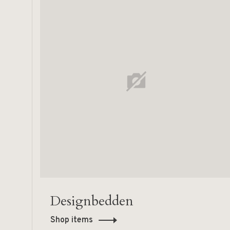
Designbedden
Shop items