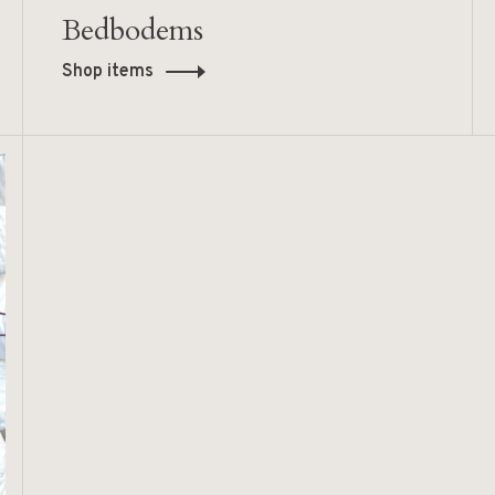
Bedbodems
Shop items