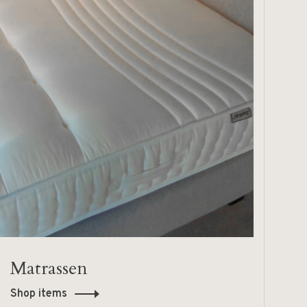
Matrassen
Shop items