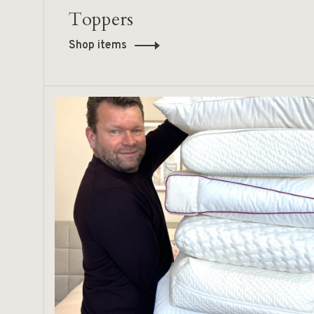
Toppers
Shop items