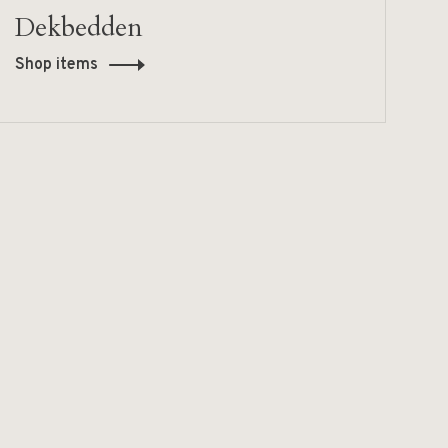
Dekbedden
Shop items