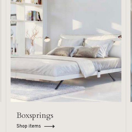
Boxsprings
Shop items