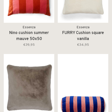
Essenza
Essenza
Nino cushion summer
FURRY Cushion square
mauve 50x50
vanilla
€39,95
€34,95