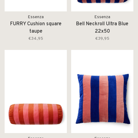
Essenza
Essenza
FURRY Cushion square
Bell Neckroll Ultra Blue
taupe
22x50
€34,95
€39,95