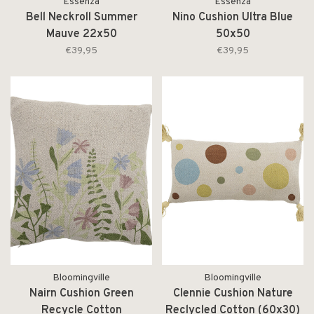
Essenza
Essenza
Bell Neckroll Summer
Nino Cushion Ultra Blue
Mauve 22x50
50x50
€39,95
€39,95
Bloomingville
Bloomingville
Nairn Cushion Green
Clennie Cushion Nature
Recycle Cotton
Reclycled Cotton (60x30)