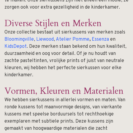
te maken. Onze sierkussens zijn niet alleen een mooie, ze
zorgen ook voor extra gezelligheid in de kinderkamer.
Diverse Stijlen en Merken
Onze collectie bestaat uit sierkussens van merken zoals
B
loomingville
,
Liewood
,
Atelier Pomme
,
Essenza
en
KidsDepot
. Deze merken staan bekend om hun kwaliteit,
duurzaamheid en oog voor detail. Of je nu houdt van
zachte pasteltinten, vrolijke prints of juist van neutrale
kleuren, wij hebben het perfecte sierkussen voor elke
kinderkamer.
Vormen, Kleuren en Materialen
We hebben sierkussens in allerlei vormen en maten. Van
ronde kussens tot maanvormige designs, van vierkante
kussens met speelse borduursels tot rechthoekige
exemplaren met subtiele prints. Deze kussens zijn
gemaakt van hoogwaardige materialen die zacht