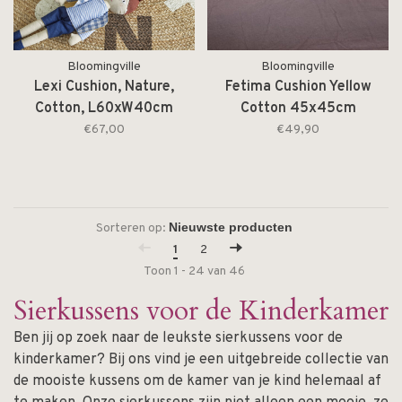
Bloomingville
Bloomingville
Lexi Cushion, Nature,
Fetima Cushion Yellow
Cotton, L60xW40cm
Cotton 45x45cm
€67,00
€49,90
Sorteren op:
1
2
Toon 1 - 24 van 46
Sierkussens voor de Kinderkamer
Ben jij op zoek naar de leukste sierkussens voor de
kinderkamer? Bij ons vind je een uitgebreide collectie van
de mooiste kussens om de kamer van je kind helemaal af