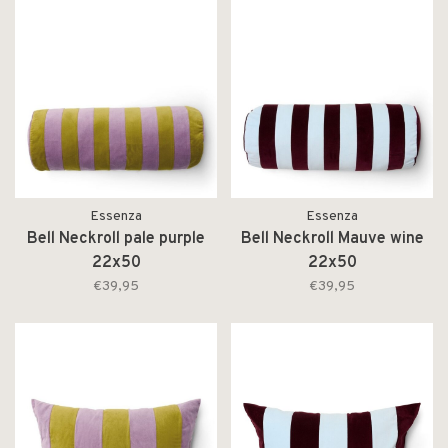
Essenza
Essenza
Bell Neckroll pale purple
Bell Neckroll Mauve wine
22x50
22x50
€39,95
€39,95