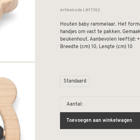
Artikelcode
LW17352
Houten baby rammelaar. Het formaa
handjes om vast te pakken. Gemaak
beukenhout. Aanbevolen leeftijd: +
Breedte (cm) 10, Lengte (cm) 10
Standaard
Aantal:
Toevoegen aan winkelwagen