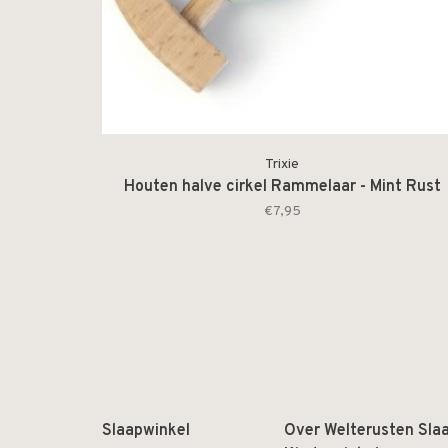
Trixie
Houten halve cirkel Rammelaar - Mint Rust
€7,95
Slaapwinkel
Over Welterusten Sla