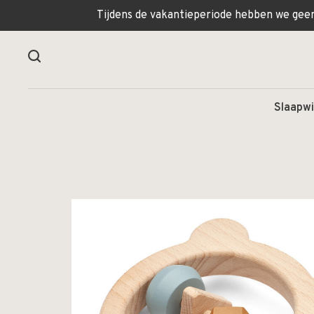
Tijdens de vakantieperiode hebben we geen 
Slaapwi