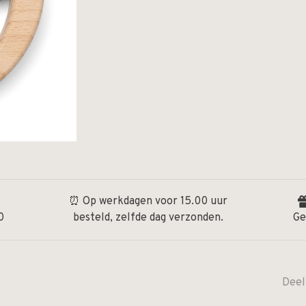
⏰ Op werkdagen voor 15.00 uur
0
besteld, zelfde dag verzonden.
Ge
Deel