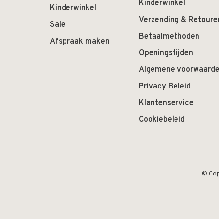
Kinderwinkel
Kinderwinkel
Verzending & Retoure
Sale
Betaalmethoden
Afspraak maken
Openingstijden
Algemene voorwaard
Privacy Beleid
Klantenservice
Cookiebeleid
© Cop