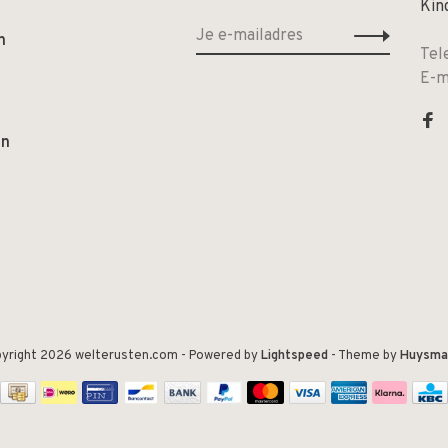
Kin
n
Tel
E-m
en
yright 2026 welterusten.com
- Powered by
Lightspeed
- Theme by
Huysma