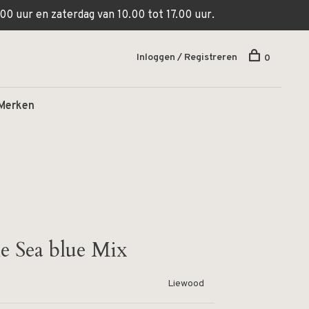
00 uur en zaterdag van 10.00 tot 17.00 uur.
Inloggen / Registreren
0
Merken
e Sea blue Mix
Liewood