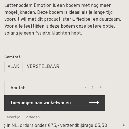
Lattenbodem Emotion is een bodem met nog meer
mogelijkheden. Deze bodem is ideaal als je lange tijd
vooruit wil met dit product, sterk, flexibel en duurzaam.
Voor alle leeftijden is deze bodem onze betere optie,
zolang je geen fysieke klachten hebt.
Comfort :
VLAK
VERSTELBAAR
-
+
Aantal:
Toevoegen aan winkelwagen
Levertijd: 1-2 dagen
 in NL, orders onder €75,- verzendbijdrage €5,50
⏰ Op 