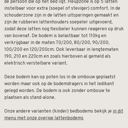
de persoon die op het bed ligt. Heupzone is op 5 latten
instelbaar voor extra (soepel of steviger) comfort. In de
schouderzone zijn in de latten uitsparingen gemaakt en
zijn de rubberen lattenhouders soepeler uitgevoerd,
zodat deze latten nog flexibeler kunnen reageren op druk
van bovenaf. De bodem is belastbaar tot 110kg en
verkrijgbaar in de maten 70/200, 80/200, 90/200,
100/200 en 120/200cm. Ook leverbaar in lengtematen
190, 210 en 220cm en zoals hierboven al gemeld als
elektrisch verstelbare variant.
Deze bodem kan op poten los in de ombouw geplaatst
worden maar ook op de bodemdragers in het ledikant
gelegd worden. De bodem is ook zonder ombouw te
plaatsen als stand-alone.
Onze andere varianten (kinder) bedbodems bekijk je
in dit
menu met onze overige lattenbodems