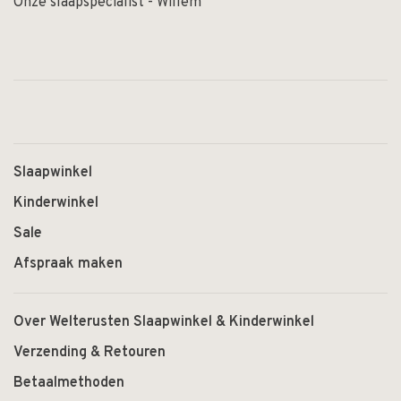
Onze slaapspecialist - Willem
Slaapwinkel
Kinderwinkel
Sale
Afspraak maken
Over Welterusten Slaapwinkel & Kinderwinkel
Verzending & Retouren
Betaalmethoden