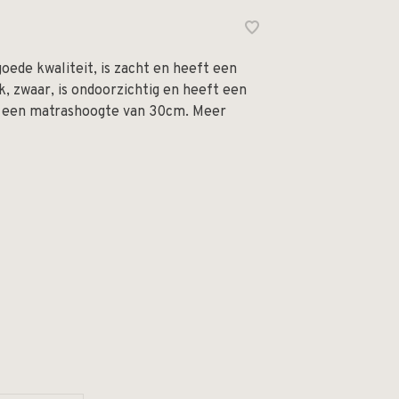
goede kwaliteit, is zacht en heeft een
ek, zwaar, is ondoorzichtig en heeft een
r een matrashoogte van 30cm. Meer