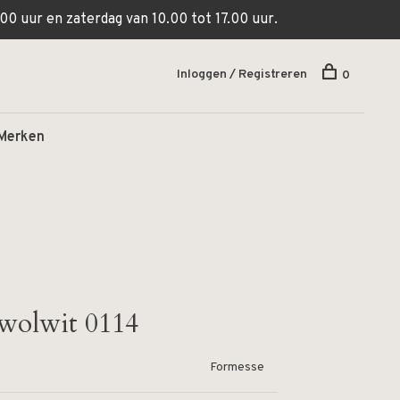
00 uur en zaterdag van 10.00 tot 17.00 uur.
Inloggen / Registreren
0
Merken
 wolwit 0114
Formesse