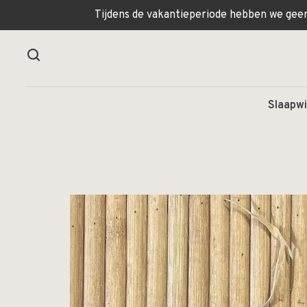
Tijdens de vakantieperiode hebben we geen 
Slaapwi