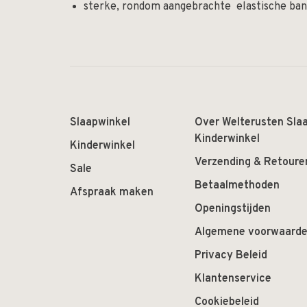
sterke, rondom aangebrachte elastische ba
Slaapwinkel
Over Welterusten Sla
Kinderwinkel
Kinderwinkel
Verzending & Retoure
Sale
Betaalmethoden
Afspraak maken
Openingstijden
Algemene voorwaard
Privacy Beleid
Klantenservice
Cookiebeleid