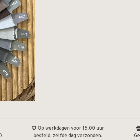
⏰ Op werkdagen voor 15.00 uur
0
besteld, zelfde dag verzonden.
Ge