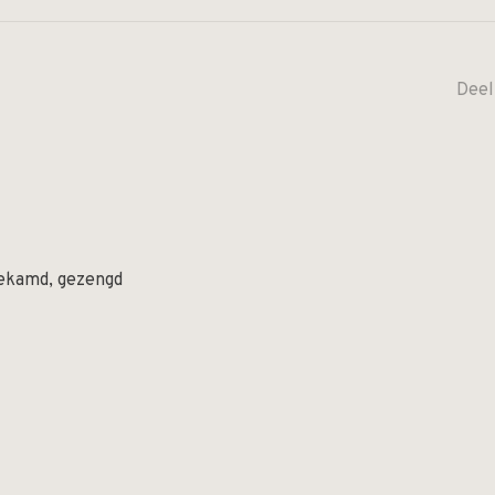
Deel
gekamd, gezengd