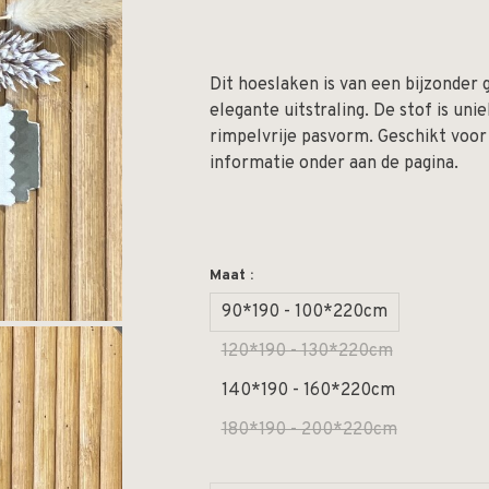
Dit hoeslaken is van een bijzonder 
elegante uitstraling. De stof is uni
rimpelvrije pasvorm. Geschikt voo
informatie onder aan de pagina.
Maat :
90*190 - 100*220cm
120*190 - 130*220cm
140*190 - 160*220cm
180*190 - 200*220cm