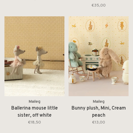
€35,00
Maileg
Maileg
Ballerina mouse little
Bunny plush, Mini, Cream
sister, off white
peach
€18,50
€13,00