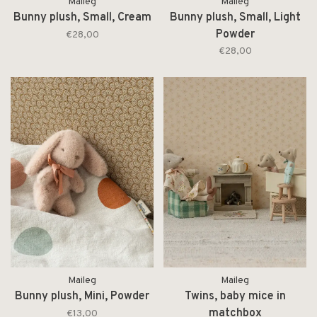
Maileg
Maileg
Bunny plush, Small, Cream
Bunny plush, Small, Light
Powder
€28,00
€28,00
Maileg
Maileg
Bunny plush, Mini, Powder
Twins, baby mice in
matchbox
€13,00