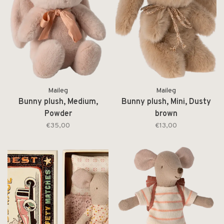
Maileg
Maileg
Bunny plush, Medium,
Bunny plush, Mini, Dusty
Powder
brown
€35,00
€13,00