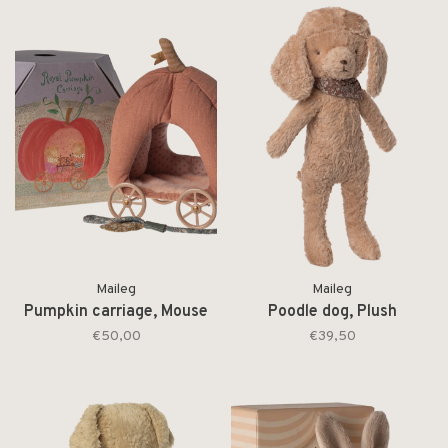
Maileg
Maileg
Pumpkin carriage, Mouse
Poodle dog, Plush
€50,00
€39,50