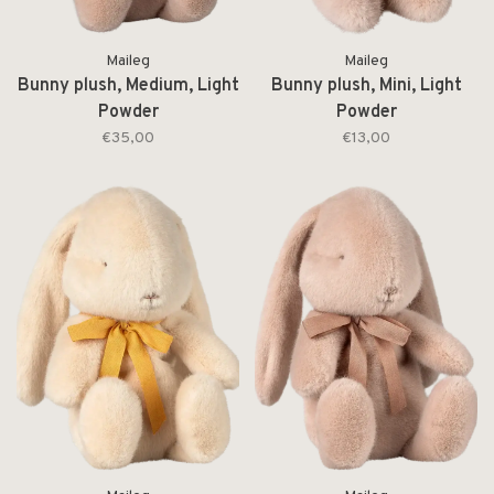
Maileg
Maileg
Bunny plush, Medium, Light
Bunny plush, Mini, Light
Powder
Powder
€35,00
€13,00