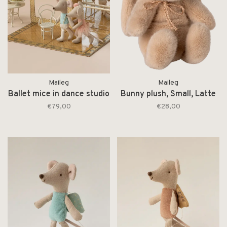
Maileg
Maileg
Ballet mice in dance studio
Bunny plush, Small, Latte
€79,00
€28,00