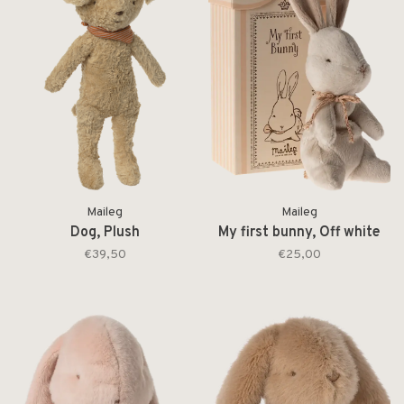
Maileg
Maileg
Dog, Plush
My first bunny, Off white
€39,50
€25,00