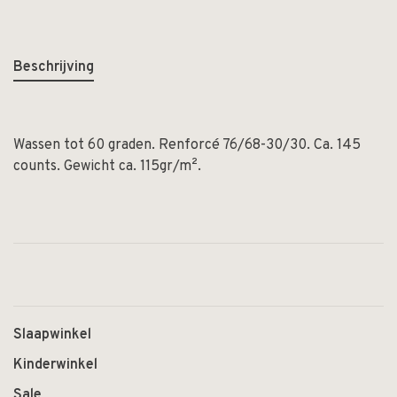
Beschrijving
Wassen tot 60 graden. Renforcé 76/68-30/30. Ca. 145
counts. Gewicht ca. 115gr/m².
Slaapwinkel
Kinderwinkel
Sale