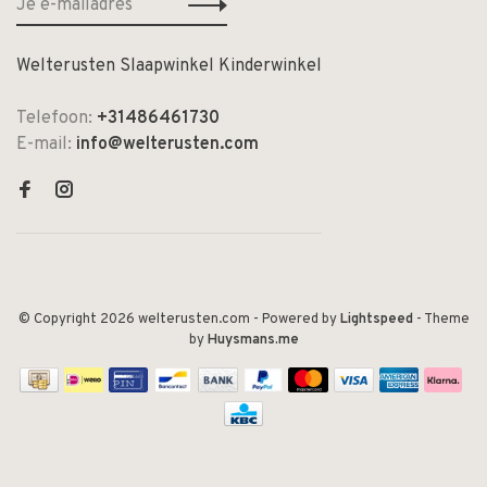
Welterusten Slaapwinkel Kinderwinkel
Telefoon:
+31486461730
E-mail:
info@welterusten.com
© Copyright 2026 welterusten.com
- Powered by
Lightspeed
- Theme
by
Huysmans.me