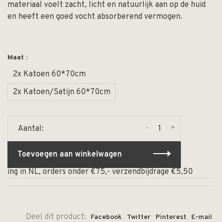
materiaal voelt zacht, licht en natuurlijk aan op de huid
en heeft een goed vocht absorberend vermogen.
Maat :
2x Katoen 60*70cm
2x Katoen/Satijn 60*70cm
-
+
Aantal:
Toevoegen aan winkelwagen
ing in NL, orders onder €75,- verzendbijdrage €5,50
⏰ 
Deel dit product:
Facebook
Twitter
Pinterest
E-mail