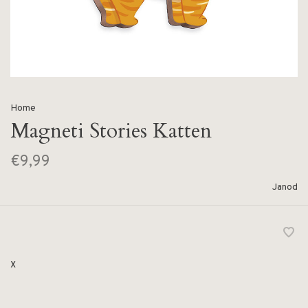
Home
Magneti Stories Katten
€9,99
Janod
x