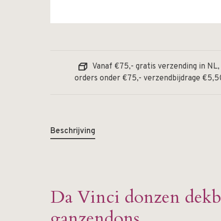
Vanaf €75,- gratis verzending in NL,
orders onder €75,- verzendbijdrage €5,5
Beschrijving
Da Vinci donzen dek
ganzendons