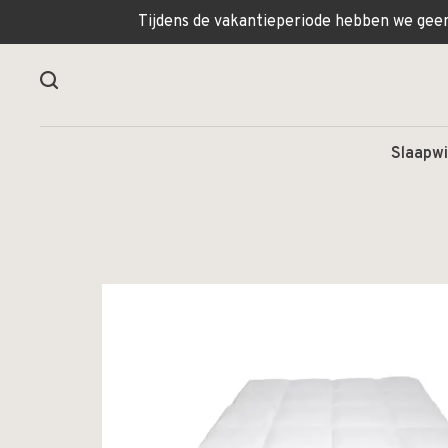
Tijdens de vakantieperiode hebben we geen 
Slaapwi