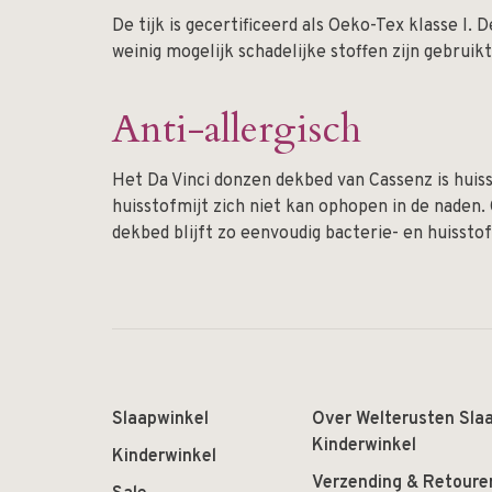
De tijk is gecertificeerd als Oeko-Tex klasse I. 
weinig mogelijk schadelijke stoffen zijn gebruikt
Anti-allergisch
Het Da Vinci donzen dekbed van Cassenz is huiss
huisstofmijt zich niet kan ophopen in de naden
dekbed blijft zo eenvoudig bacterie- en huisstofm
Slaapwinkel
Over Welterusten Sla
Kinderwinkel
Kinderwinkel
Verzending & Retoure