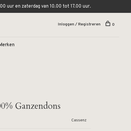
00 uur en zaterdag van 10.00 tot 17.00 uur.
Inloggen / Registreren
0
Merken
00% Ganzendons
Cassenz