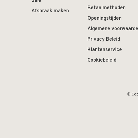
Sale
Betaalmethoden
Afspraak maken
Openingstijden
Algemene voorwaard
Privacy Beleid
Klantenservice
Cookiebeleid
© Cop