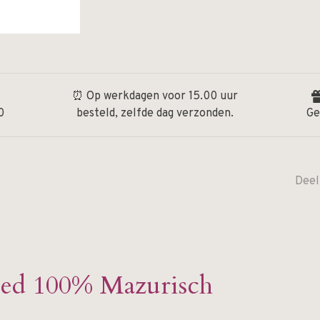
⏰ Op werkdagen voor 15.00 uur
0
besteld, zelfde dag verzonden.
Ge
Deel
bed 100% Mazurisch