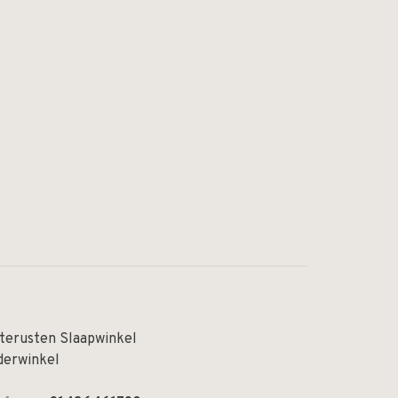
terusten Slaapwinkel
derwinkel