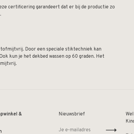
Deze certificering garandeert dat er bij de productie zo
.
tofmijtvrij. Door een speciale stiktechniek kan
. Ook kun je het dekbed wassen op 60 graden. Het
ijtvrij.
apwinkel &
Nieuwsbrief
Wel
Kin
n