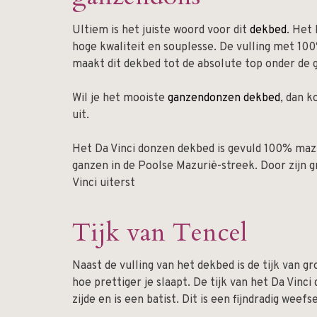
Ultiem is het juiste woord voor dit
dekbed
. Het
hoge kwaliteit en souplesse. De vulling met 100
maakt dit dekbed tot de absolute top onder de
Wil je het mooiste
ganzendonzen dekbed
, dan k
uit.
Het Da Vinci donzen dekbed is gevuld 100% mazu
ganzen in de Poolse Mazurië-streek. Door zijn 
Vinci uiterst
Tijk van Tencel
Naast de vulling van het dekbed is de tijk van g
hoe prettiger je slaapt. De tijk van het Da Vin
zijde en is een batist. Dit is een fijndradig weef