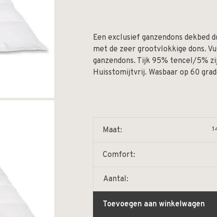
Een exclusief ganzendons dekbed do
met de zeer grootvlokkige dons. Vu
ganzendons. Tijk 95% tencel/5% zij
Huisstomijtvrij. Wasbaar op 60 grad
1
Maat:
Comfort:
Aantal:
Toevoegen aan winkelwagen