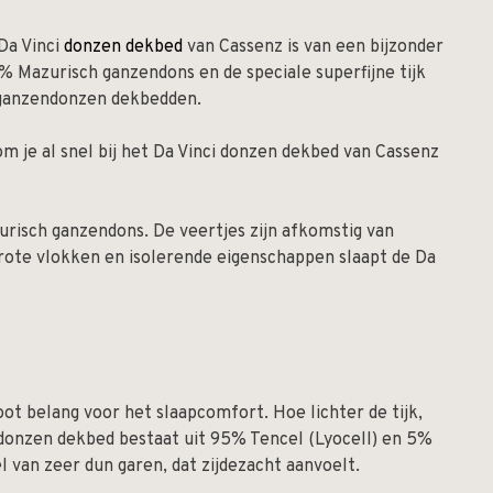
 Da Vinci
donzen dekbed
van Cassenz is van een bijzonder
% Mazurisch ganzendons en de speciale superfijne tijk
 ganzendonzen dekbedden.
om je al snel bij het Da Vinci donzen dekbed van Cassenz
risch ganzendons. De veertjes zijn afkomstig van
grote vlokken en isolerende eigenschappen slaapt de Da
root belang voor het slaapcomfort. Hoe lichter de tijk,
ci donzen dekbed bestaat uit 95% Tencel (Lyocell) en 5%
sel van zeer dun garen, dat zijdezacht aanvoelt.