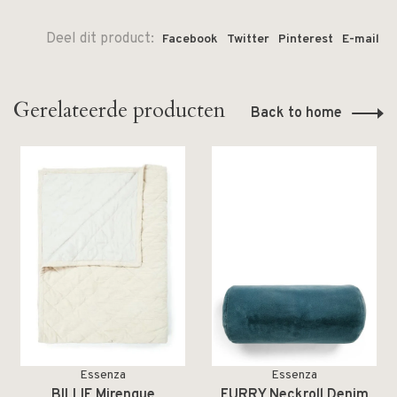
Deel dit product:
Facebook
Twitter
Pinterest
E-mail
Gerelateerde producten
Back to home
Essenza
Essenza
BILLIE Mirengue
FURRY Neckroll Denim