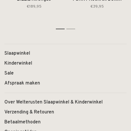
€189,95
€39,95
1
2
Slaapwinkel
Kinderwinkel
Sale
Afspraak maken
Over Welterusten Slaapwinkel & Kinderwinkel
Verzending & Retouren
Betaalmethoden