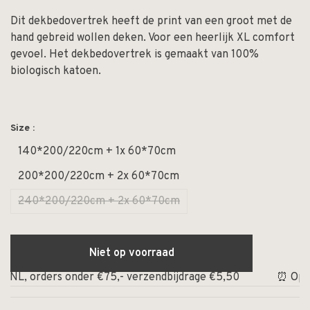
Dit dekbedovertrek heeft de print van een groot met de
hand gebreid wollen deken. Voor een heerlijk XL comfort
gevoel. Het dekbedovertrek is gemaakt van 100%
biologisch katoen.
Size :
140*200/220cm + 1x 60*70cm
200*200/220cm + 2x 60*70cm
240*200/220cm + 2x 60*70cm
Niet op voorraad
ders onder €75,- verzendbijdrage €5,50
⏰ Op werkdagen 