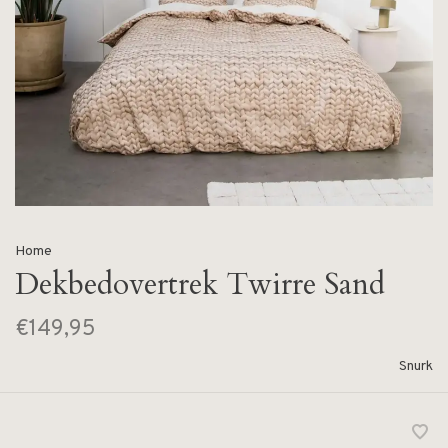
Home
Dekbedovertrek Twirre Sand
€149,95
Snurk