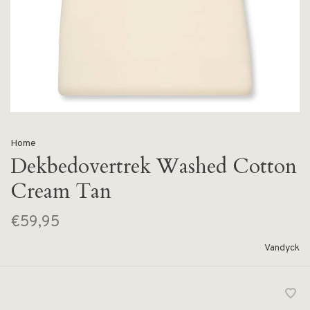
Home
Dekbedovertrek Washed Cotton
Cream Tan
€59,95
Vandyck