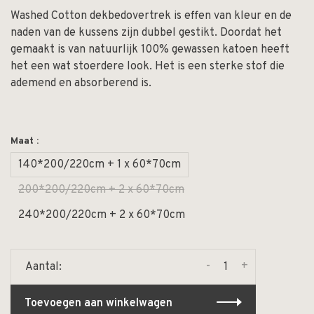
Washed Cotton dekbedovertrek is effen van kleur en de
naden van de kussens zijn dubbel gestikt. Doordat het
gemaakt is van natuurlijk 100% gewassen katoen heeft
het een wat stoerdere look. Het is een sterke stof die
ademend en absorberend is.
Maat :
140*200/220cm + 1 x 60*70cm
200*200/220cm + 2 x 60*70cm
240*200/220cm + 2 x 60*70cm
-
+
Aantal:
Toevoegen aan winkelwagen