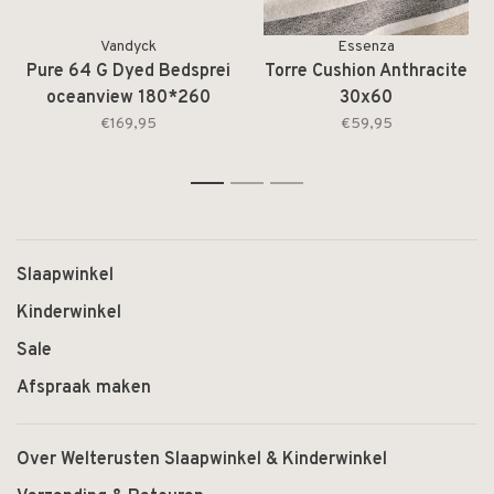
Vandyck
Essenza
Pure 64 G Dyed Bedsprei
Torre Cushion Anthracite
oceanview 180*260
30x60
€169,95
€59,95
1
2
3
Slaapwinkel
Kinderwinkel
Sale
Afspraak maken
Over Welterusten Slaapwinkel & Kinderwinkel