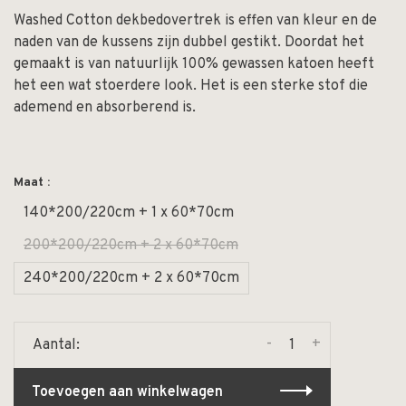
Washed Cotton dekbedovertrek is effen van kleur en de
naden van de kussens zijn dubbel gestikt. Doordat het
gemaakt is van natuurlijk 100% gewassen katoen heeft
het een wat stoerdere look. Het is een sterke stof die
ademend en absorberend is.
Maat :
140*200/220cm + 1 x 60*70cm
200*200/220cm + 2 x 60*70cm
240*200/220cm + 2 x 60*70cm
-
+
Aantal:
Toevoegen aan winkelwagen