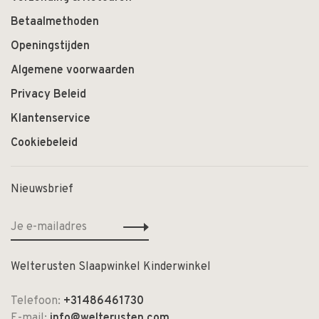
Betaalmethoden
Openingstijden
Algemene voorwaarden
Privacy Beleid
Klantenservice
Cookiebeleid
Nieuwsbrief
Welterusten Slaapwinkel Kinderwinkel
Telefoon:
+31486461730
E-mail:
info@welterusten.com