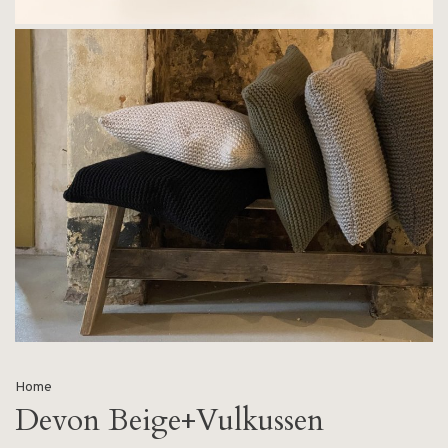
Home
Devon Beige+Vulkussen