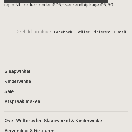
ing in NL, orders onder €75,- verzendbijdrage €5,50
⏰ O
Deel dit product:
Facebook
Twitter
Pinterest
E-mail
Slaapwinkel
Kinderwinkel
Sale
Afspraak maken
Over Welterusten Slaapwinkel & Kinderwinkel
Verzending & Retouren