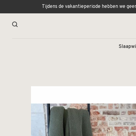
Tijdens de vakantieperiode hebben we geen 
Slaapwi