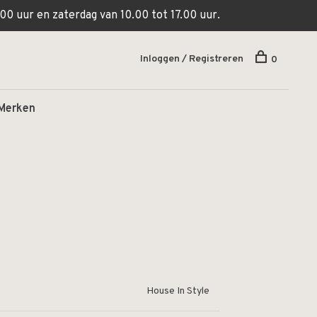
00 uur en zaterdag van 10.00 tot 17.00 uur.
Inloggen / Registreren
0
Merken
House In Style