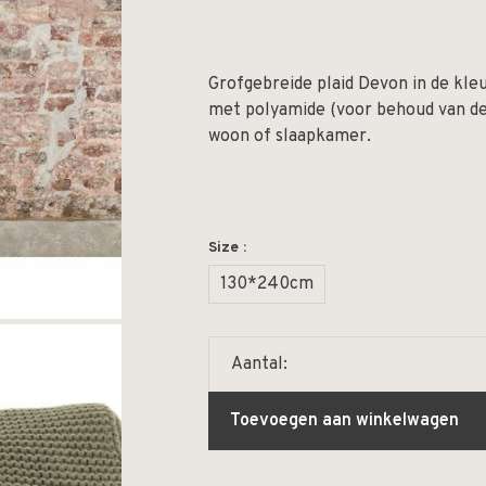
Grofgebreide plaid Devon in de kle
met polyamide (voor behoud van de 
woon of slaapkamer.
Size :
130*240cm
Aantal:
Toevoegen aan winkelwagen