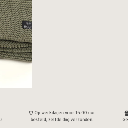
⏰ Op werkdagen voor 15.00 uur
0
besteld, zelfde dag verzonden.
Ge