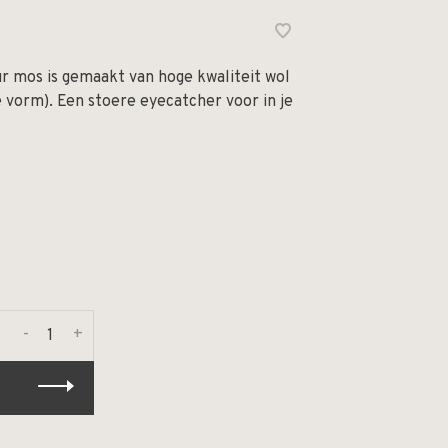
ur mos is gemaakt van hoge kwaliteit wol
vorm). Een stoere eyecatcher voor in je
-
+