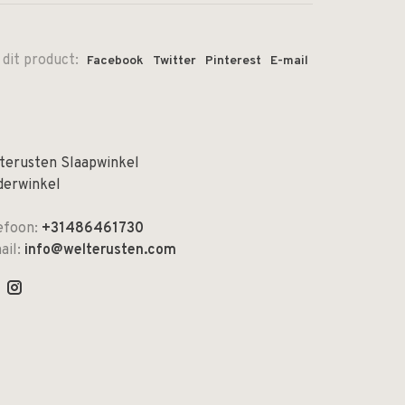
 dit product:
Facebook
Twitter
Pinterest
E-mail
terusten Slaapwinkel
derwinkel
efoon:
+31486461730
ail:
info@welterusten.com