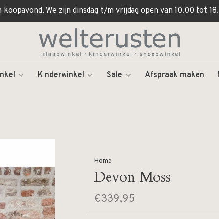
koopavond. We zijn dinsdag t/m vrijdag open van 10.00 tot 18.
nkel
Kinderwinkel
Sale
Afspraak maken
Home
Devon Moss
€339,95