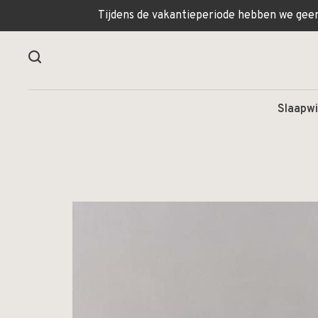
Tijdens de vakantieperiode hebben we geen 
Slaapwi