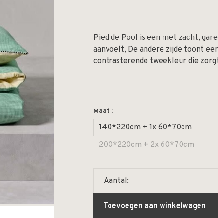
Pied de Pool is een met zacht, gar
aanvoelt, De andere zijde toont een
contrasterende tweekleur die zorgt
Maat :
140*220cm + 1x 60*70cm
200*220cm + 2x 60*70cm
Aantal:
Toevoegen aan winkelwagen