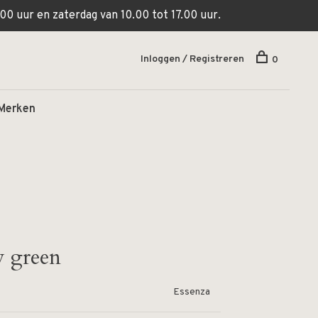
00 uur en zaterdag van 10.00 tot 17.00 uur.
Inloggen / Registreren
0
Merken
y green
Essenza