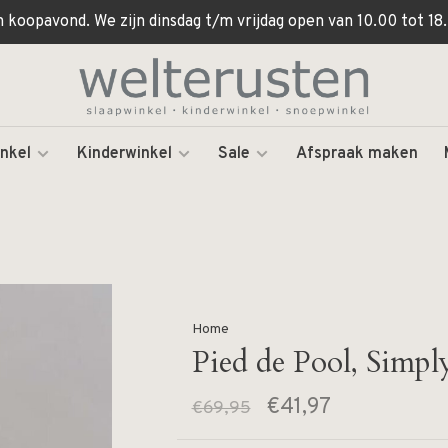
koopavond. We zijn dinsdag t/m vrijdag open van 10.00 tot 18.
nkel
Kinderwinkel
Sale
Afspraak maken
Home
Pied de Pool, Simpl
€41,97
€69,95