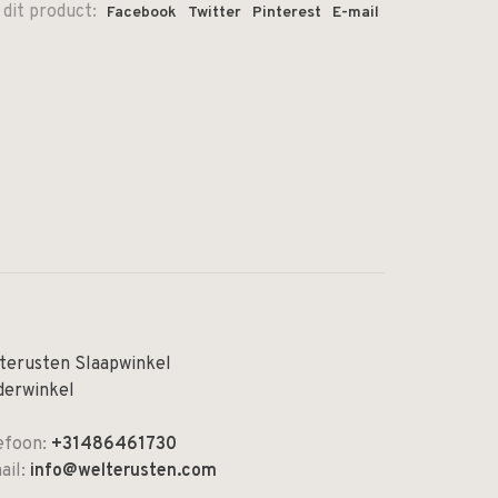
 dit product:
Facebook
Twitter
Pinterest
E-mail
terusten Slaapwinkel
derwinkel
efoon:
+31486461730
ail:
info@welterusten.com