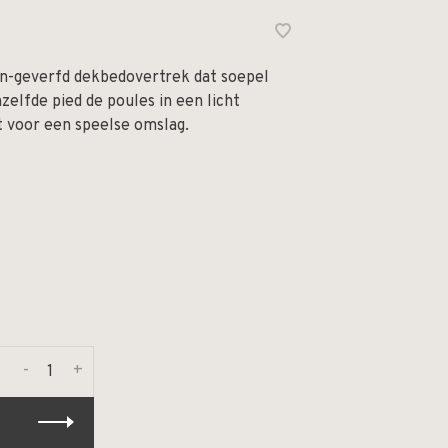
en-geverfd dekbedovertrek dat soepel
zelfde pied de poules in een licht
 voor een speelse omslag.
-
+