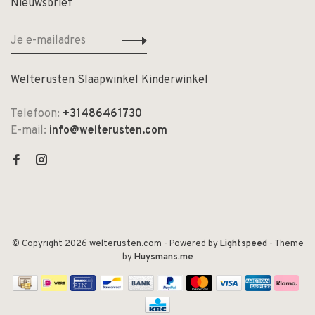
Nieuwsbrief
Welterusten Slaapwinkel Kinderwinkel
Telefoon:
+31486461730
E-mail:
info@welterusten.com
© Copyright 2026 welterusten.com
- Powered by
Lightspeed
- Theme
by
Huysmans.me