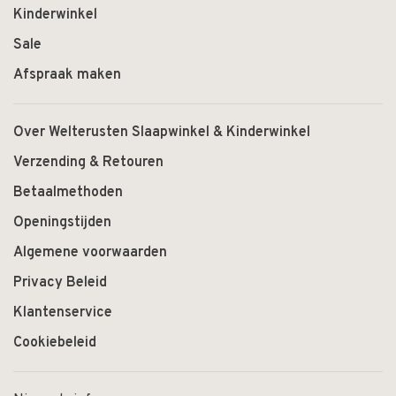
Kinderwinkel
Sale
Afspraak maken
Over Welterusten Slaapwinkel & Kinderwinkel
Verzending & Retouren
Betaalmethoden
Openingstijden
Algemene voorwaarden
Privacy Beleid
Klantenservice
Cookiebeleid