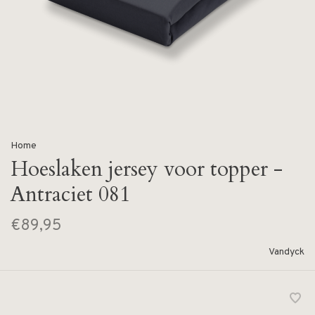
Home
Hoeslaken jersey voor topper -
Antraciet 081
€89,95
Vandyck