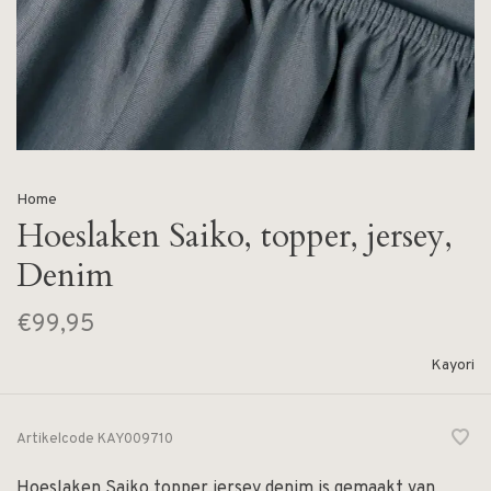
Home
Hoeslaken Saiko, topper, jersey,
Denim
€99,95
Kayori
Artikelcode
KAY009710
Hoeslaken Saiko topper jersey denim is gemaakt van