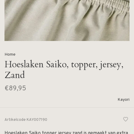
Home
Hoeslaken Saiko, topper, jersey,
Zand
€89,95
Kayori
Artikelcode
KAY007190
Hoeslaken Saiko topper jersey zand is gemaakt van extra