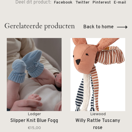
Deel dit product:
Facebook
Twitter
Pinterest
E-mail
Gerelateerde producten
Back to home
Lodger
Liewood
Slipper Knit Blue Fogg
Willy Rattle Tuscany
rose
€15,00