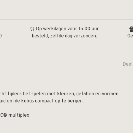
⏰ Op werkdagen voor 15.00 uur
0
besteld, zelfde dag verzonden.
Ge
Deel
icht tijdens het spelen met kleuren, getallen en vormen.
id om de kubus compact op te bergen.
SC® multiplex