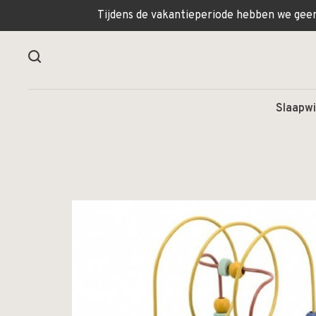
Tijdens de vakantieperiode hebben we geen 
Slaapwi