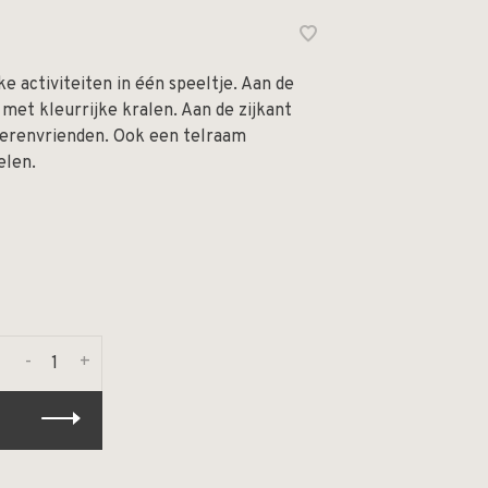
 activiteiten in één speeltje. Aan de
met kleurrijke kralen. Aan de zijkant
ierenvrienden. Ook een telraam
elen.
-
+