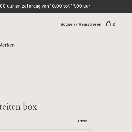
00 uur en zaterdag van 10.00 tot 17.00 uur.
Inloggen / Registreren
0
Merken
teiten box
Trixie