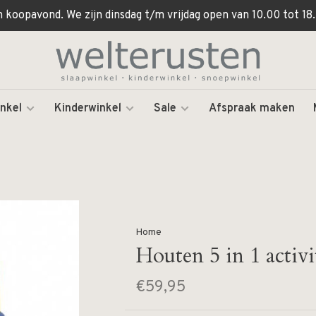
koopavond. We zijn dinsdag t/m vrijdag open van 10.00 tot 18.
nkel
Kinderwinkel
Sale
Afspraak maken
Home
Houten 5 in 1 activi
€59,95