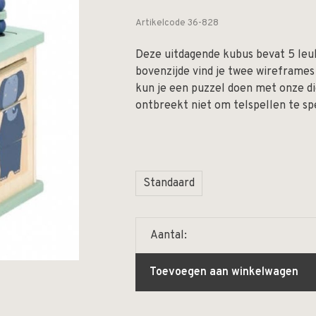
Artikelcode
36-828
Deze uitdagende kubus bevat 5 leuke
bovenzijde vind je twee wireframes 
kun je een puzzel doen met onze d
ontbreekt niet om telspellen te sp
Standaard
Aantal:
Toevoegen aan winkelwagen