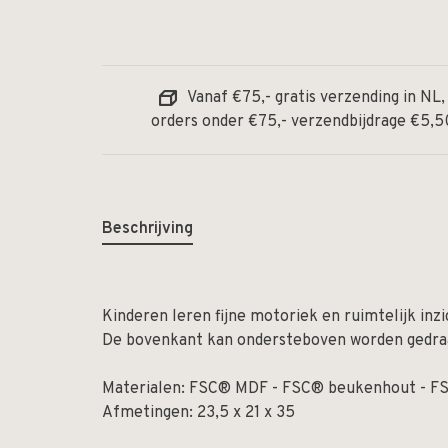
Vanaf €75,- gratis verzending in NL,
orders onder €75,- verzendbijdrage €5,5
Beschrijving
Kinderen leren fijne motoriek en ruimtelijk inz
De bovenkant kan ondersteboven worden gedraa
Materialen: FSC® MDF - FSC® beukenhout - F
Afmetingen: 23,5 x 21 x 35