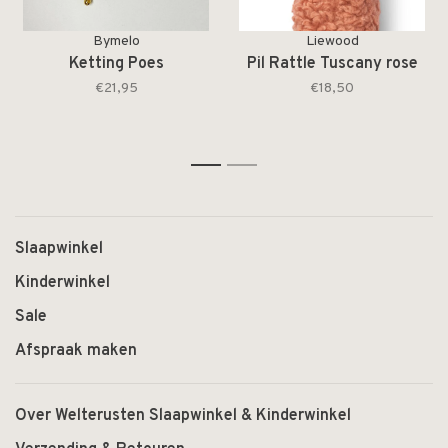
Bymelo
Liewood
Ketting Poes
Pil Rattle Tuscany rose
€21,95
€18,50
1
2
Slaapwinkel
Kinderwinkel
Sale
Afspraak maken
Over Welterusten Slaapwinkel & Kinderwinkel