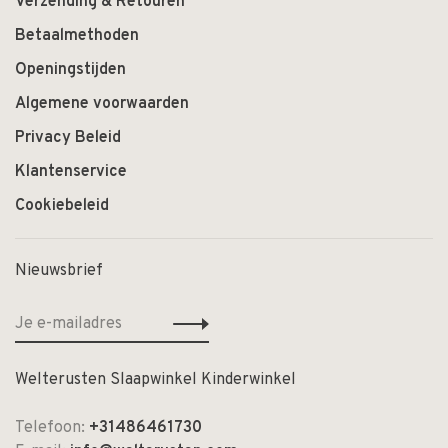
Verzending & Retouren
Betaalmethoden
Openingstijden
Algemene voorwaarden
Privacy Beleid
Klantenservice
Cookiebeleid
Nieuwsbrief
Welterusten Slaapwinkel Kinderwinkel
Telefoon:
+31486461730