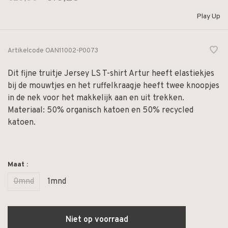
Play Up
Artikelcode
OAN11002-P0073
Dit fijne truitje Jersey LS T-shirt Artur heeft elastiekjes
bij de mouwtjes en het ruffelkraagje heeft twee knoopjes
in de nek voor het makkelijk aan en uit trekken.
Materiaal: 50% organisch katoen en 50% recycled
katoen.
Maat :
0mnd
1mnd
Niet op voorraad