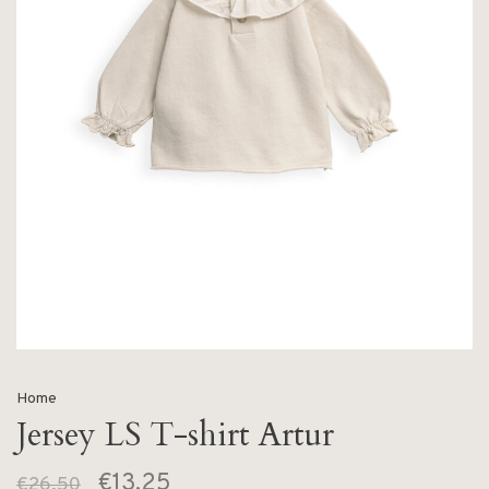
Home
Jersey LS T-shirt Artur
€13,25
€26,50