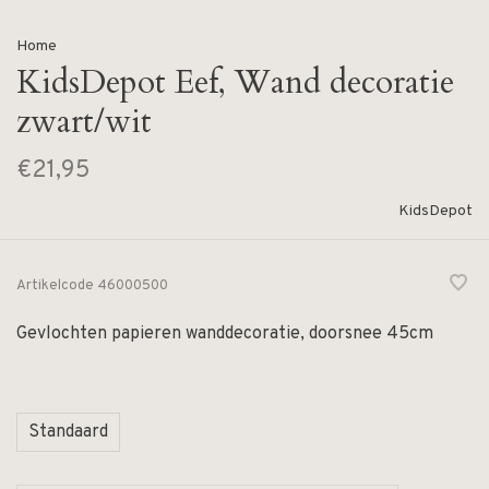
Home
KidsDepot Eef, Wand decoratie
zwart/wit
€21,95
KidsDepot
Artikelcode
46000500
Gevlochten papieren wanddecoratie, doorsnee 45cm
Standaard