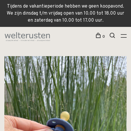
Tijdens de vakantieperiode hebben we geen koopavond.
We zijn dinsdag t/m vrijdag open van 10.00 tot 18.00 uur
en zaterdag van 10.00 tot 17.00 uur.
0