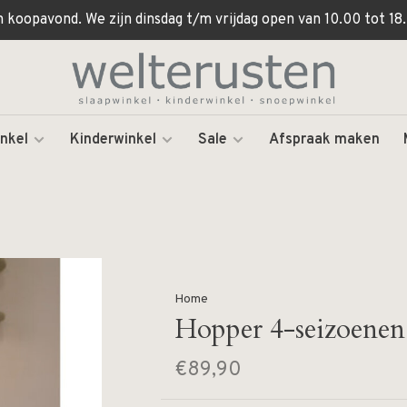
koopavond. We zijn dinsdag t/m vrijdag open van 10.00 tot 18.
nkel
Kinderwinkel
Sale
Afspraak maken
Home
Hopper 4-seizoenen 
€89,90