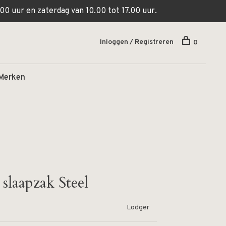
00 uur en zaterdag van 10.00 tot 17.00 uur.
Inloggen / Registreren
0
Merken
slaapzak Steel
Lodger