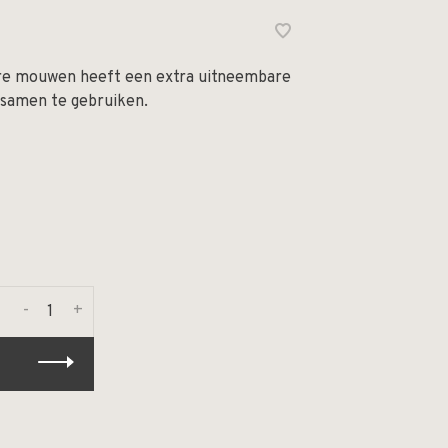
are mouwen heeft een extra uitneembare
 samen te gebruiken.
-
+