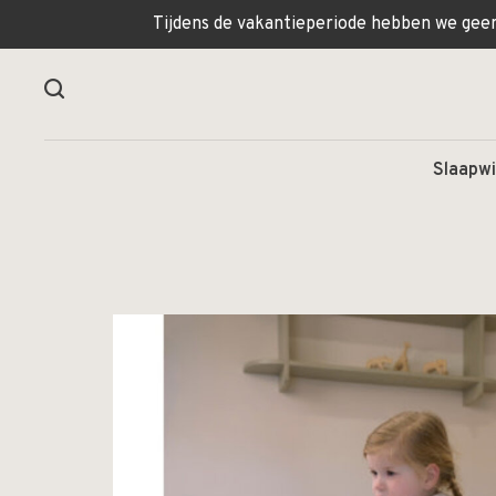
Tijdens de vakantieperiode hebben we geen 
Slaapwi