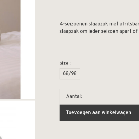
4-seizoenen slaapzak met afritsb
slaapzak om ieder seizoen apart of
Size :
68/98
Aantal:
Toevoegen aan winkelwagen