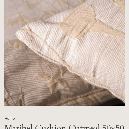
Home
Maribel Cushion Oatmeal 50x50