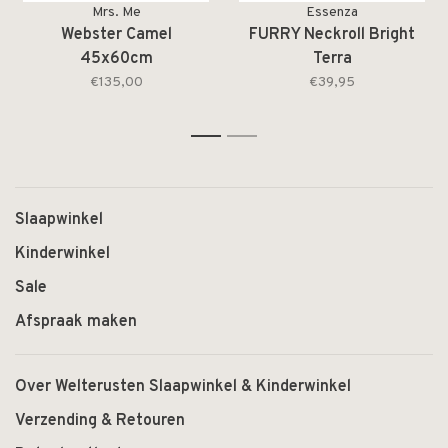
Mrs. Me
Essenza
Webster Camel
FURRY Neckroll Bright
45x60cm
Terra
€135,00
€39,95
1
2
Slaapwinkel
Kinderwinkel
Sale
Afspraak maken
Over Welterusten Slaapwinkel & Kinderwinkel
Verzending & Retouren