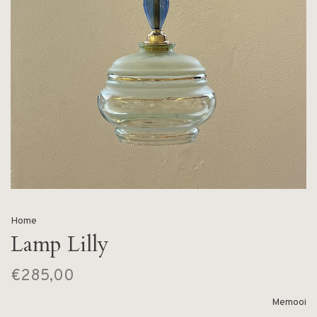
Home
Lamp Lilly
€285,00
Memooi