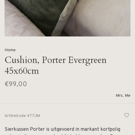
Home
Cushion, Porter Evergreen
45x60cm
€99,00
Mrs. Me
Artikelcode
477.3M
Sierkussen Porter is uitgevoerd in markant kortpolig