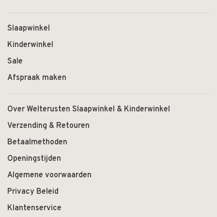
Slaapwinkel
Kinderwinkel
Sale
Afspraak maken
Over Welterusten Slaapwinkel & Kinderwinkel
Verzending & Retouren
Betaalmethoden
Openingstijden
Algemene voorwaarden
Privacy Beleid
Klantenservice