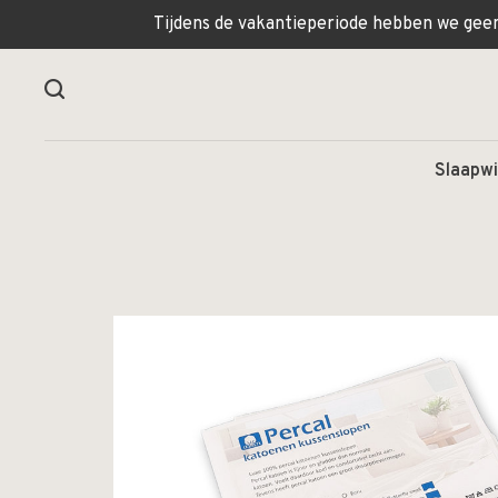
Tijdens de vakantieperiode hebben we geen 
Slaapwi