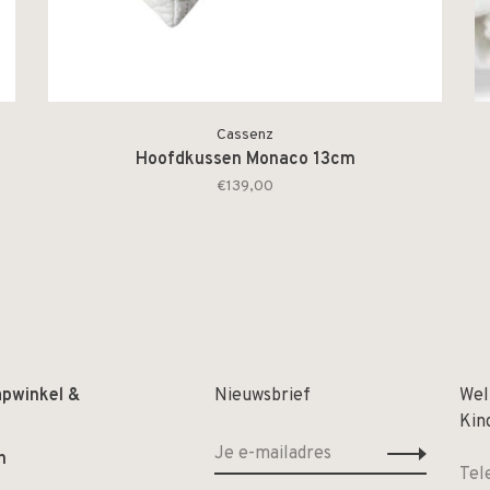
Cassenz
Hoofdkussen Monaco 13cm
€139,00
apwinkel &
Nieuwsbrief
Wel
Kin
n
Tel