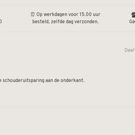
⏰ Op werkdagen voor 15.00 uur
0
besteld, zelfde dag verzonden.
Ge
Deel
e schouderuitsparing aan de onderkant.