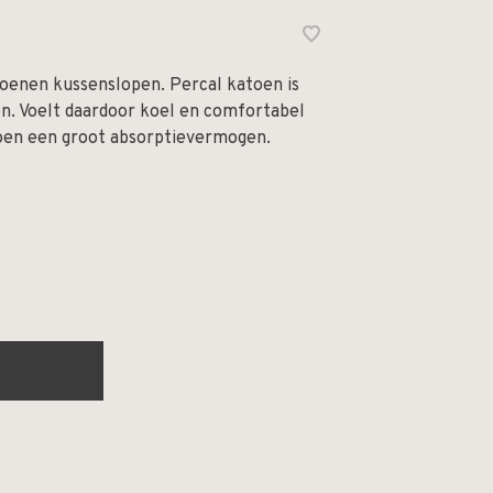
oenen kussenslopen. Percal katoen is
en. Voelt daardoor koel en comfortabel
toen een groot absorptievermogen.