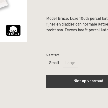
Model Brace. Luxe 100% percal kat
fijner en gladder dan normale kato
zacht aan. Tevens heeft percal ka
Comfort :
Small
Large
Niet op voorraad