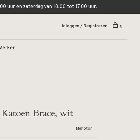
00 uur en zaterdag van 10.00 tot 17.00 uur.
Inloggen / Registreren
0
Merken
 Katoen Brace, wit
Mahoton