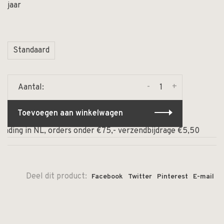
jaar
Standaard
-
+
Aantal:
Toevoegen aan winkelwagen
ending in NL, orders onder €75,- verzendbijdrage €5,50
Deel dit product:
Facebook
Twitter
Pinterest
E-mail