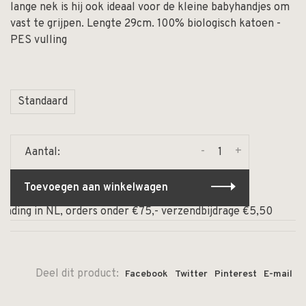
lange nek is hij ook ideaal voor de kleine babyhandjes om
vast te grijpen. Lengte 29cm. 100% biologisch katoen -
PES vulling
Standaard
-
+
Aantal:
Toevoegen aan winkelwagen
ending in NL, orders onder €75,- verzendbijdrage €5,50
Deel dit product:
Facebook
Twitter
Pinterest
E-mail