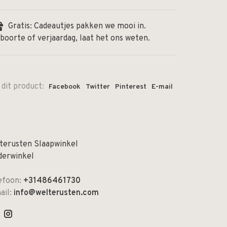
Gratis: Cadeautjes pakken we mooi in.
boorte of verjaardag, laat het ons weten.
 dit product:
Facebook
Twitter
Pinterest
E-mail
terusten Slaapwinkel
derwinkel
efoon:
+31486461730
ail:
info@welterusten.com