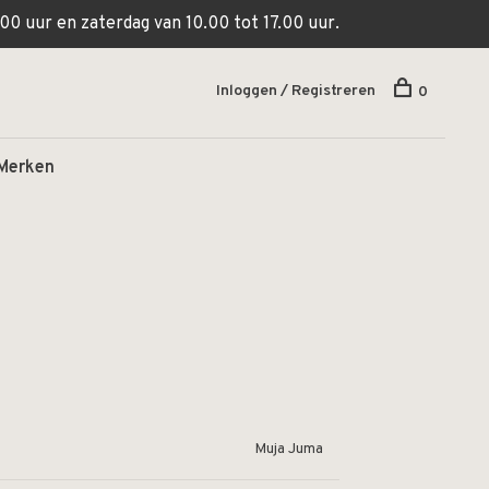
00 uur en zaterdag van 10.00 tot 17.00 uur.
Inloggen / Registreren
0
Merken
Muja Juma