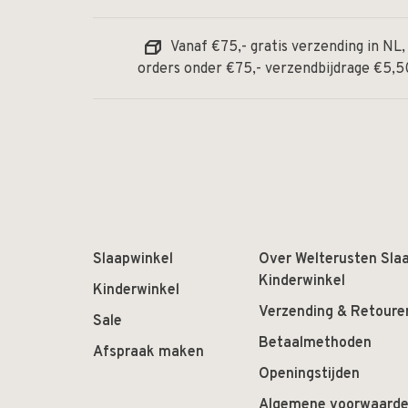
Vanaf €75,- gratis verzending in NL,
orders onder €75,- verzendbijdrage €5,5
Slaapwinkel
Over Welterusten Sla
Kinderwinkel
Kinderwinkel
Verzending & Retoure
Sale
Betaalmethoden
Afspraak maken
Openingstijden
Algemene voorwaard