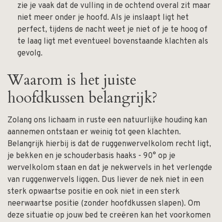
zie je vaak dat de vulling in de ochtend overal zit maar
niet meer onder je hoofd. Als je inslaapt ligt het
perfect, tijdens de nacht weet je niet of je te hoog of
te laag ligt met eventueel bovenstaande klachten als
gevolg.
Waarom is het juiste
hoofdkussen belangrijk?
Zolang ons lichaam in ruste een natuurlijke houding kan
aannemen ontstaan er weinig tot geen klachten.
Belangrijk hierbij is dat de ruggenwervelkolom recht ligt,
je bekken en je schouderbasis haaks - 90° op je
wervelkolom staan en dat je nekwervels in het verlengde
van ruggenwervels liggen. Dus liever de nek niet in een
sterk opwaartse positie en ook niet in een sterk
neerwaartse positie (zonder hoofdkussen slapen). Om
deze situatie op jouw bed te creëren kan het voorkomen