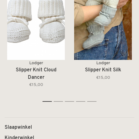
Lodger
Lodger
Slipper Knit Cloud
Slipper Knit Silk
Dancer
€15,00
€15,00
1
2
3
4
5
Slaapwinkel
Kinderwinkel