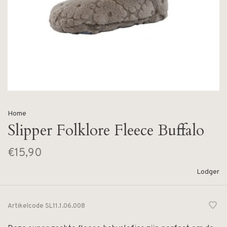
Home
Slipper Folklore Fleece Buffalo
€15,90
Lodger
Artikelcode
SL11.1.06.008