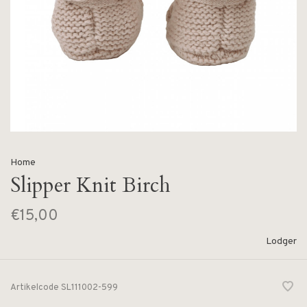
Home
Slipper Knit Birch
€15,00
Lodger
Artikelcode
SL111002-599