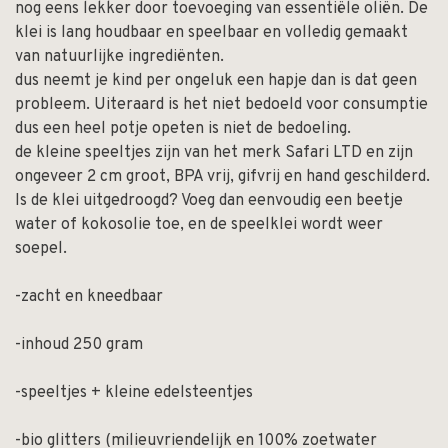
nog eens lekker door toevoeging van essentiële oliën. De
klei is lang houdbaar en speelbaar en volledig gemaakt
van natuurlijke ingrediënten.
dus neemt je kind per ongeluk een hapje dan is dat geen
probleem. Uiteraard is het niet bedoeld voor consumptie
dus een heel potje opeten is niet de bedoeling.
de kleine speeltjes zijn van het merk Safari LTD en zijn
ongeveer 2 cm groot, BPA vrij, gifvrij en hand geschilderd.
Is de klei uitgedroogd? Voeg dan eenvoudig een beetje
water of kokosolie toe, en de speelklei wordt weer
soepel.
-zacht en kneedbaar
-inhoud 250 gram
-speeltjes + kleine edelsteentjes
-bio glitters (milieuvriendelijk en 100% zoetwater