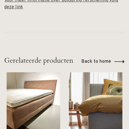
Voor meer informatie over boxspring Terschelling volg
deze link
Gerelateerde producten
Back to home