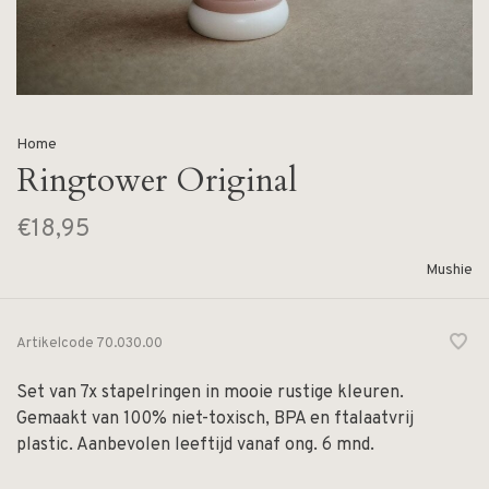
Home
Ringtower Original
€18,95
Mushie
Artikelcode
70.030.00
‎‎Set van 7x stapelringen in mooie rustige kleuren.
Gemaakt van 100% niet-toxisch, BPA en ftalaatvrij
plastic. Aanbevolen leeftijd vanaf ong. 6 mnd.