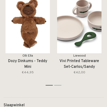
Olli Ella
Liewood
Dozy Dinkums - Teddy
Vivi Printed Tableware
Mini
Set-Carlos/Sandy
€44,95
€42,00
1
2
Slaapwinkel