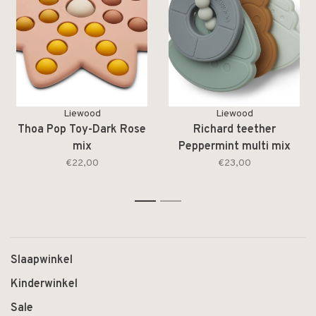
Liewood
Liewood
Thoa Pop Toy-Dark Rose
Richard teether
mix
Peppermint multi mix
€22,00
€23,00
1
2
Slaapwinkel
Kinderwinkel
Sale