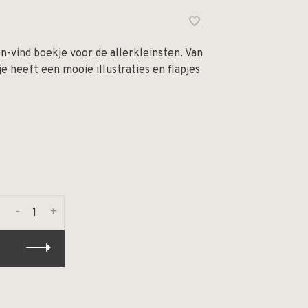
en-vind boekje voor de allerkleinsten. Van
e heeft een mooie illustraties en flapjes
-
+