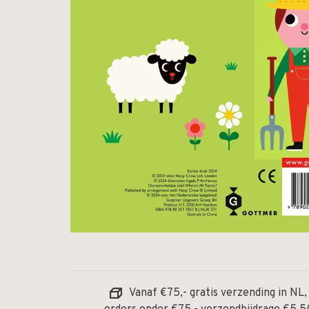
Vanaf €75,- gratis verzending in NL,