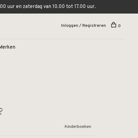
00 uur en zaterdag van 10.00 tot 17.00 uur.
Inloggen / Registreren
0
Merken
?
Kinderboeken