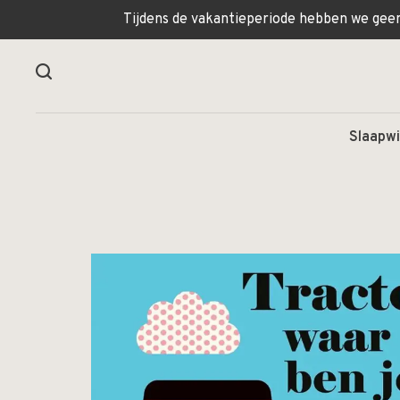
Tijdens de vakantieperiode hebben we geen 
Slaapwi