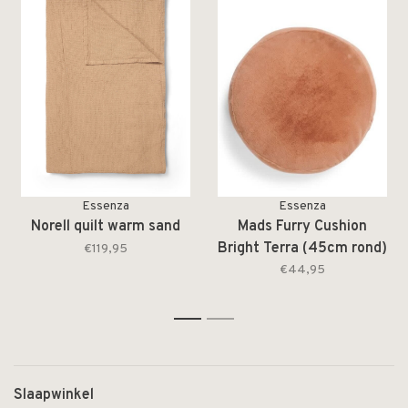
Essenza
Essenza
Norell quilt warm sand
Mads Furry Cushion
Bright Terra (45cm rond)
€119,95
€44,95
1
2
Slaapwinkel