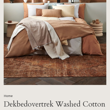
Home
Dekbedovertrek Washed Cotton