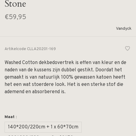
Stone
€59,95
Vandyck
Artikelcode
CLLA20201-169
Washed Cotton dekbedovertrek is effen van kleur en de
naden van de kussens zijn dubbel gestikt. Doordat het
gemaakt is van natuurlijk 100% gewassen katoen heeft
het een wat stoerdere look. Het is een sterke stof die
ademend en absorberend is.
Maat :
140*200/220cm + 1 x 60*70cm