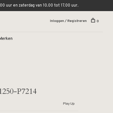
00 uur en zaterdag van 10.00 tot 17.00 uur.
Inloggen / Registreren
0
Merken
1250-P7214
Play Up