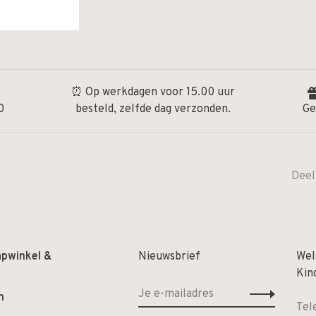
⏰ Op werkdagen voor 15.00 uur
0
besteld, zelfde dag verzonden.
Ge
Deel
apwinkel &
Nieuwsbrief
Wel
Kin
n
Tel