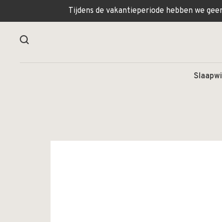
Tijdens de vakantieperiode hebben we geen 
Slaapwi