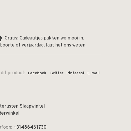
Gratis: Cadeautjes pakken we mooi in.
boorte of verjaardag, laat het ons weten.
 dit product:
Facebook
Twitter
Pinterest
E-mail
terusten Slaapwinkel
derwinkel
efoon:
+31486461730