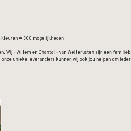
 25 kleuren = 300 mogelijkheden
. Wij - Willem en Chantal - van Welterusten zijn een familiebed
n onze unieke leveranciers kunnen wij ook jou helpen om ied