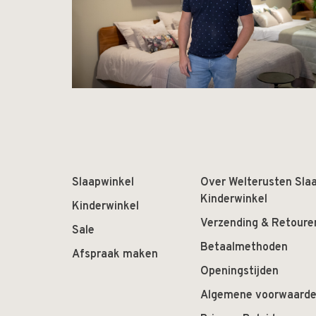
Slaapwinkel
Over Welterusten Sla
Kinderwinkel
Kinderwinkel
Verzending & Retoure
Sale
Betaalmethoden
Afspraak maken
Openingstijden
Algemene voorwaard