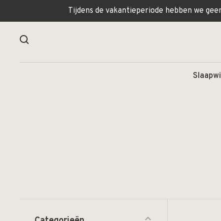
Tijdens de vakantieperiode hebben we geen 
Slaapwi
Categorieën