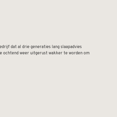
rijf dat al drie generaties lang slaapadvies
ere ochtend weer uitgerust wakker te worden om