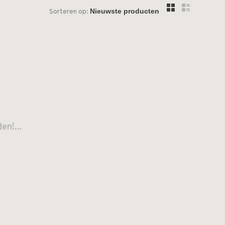
Sorteren op:
n!...