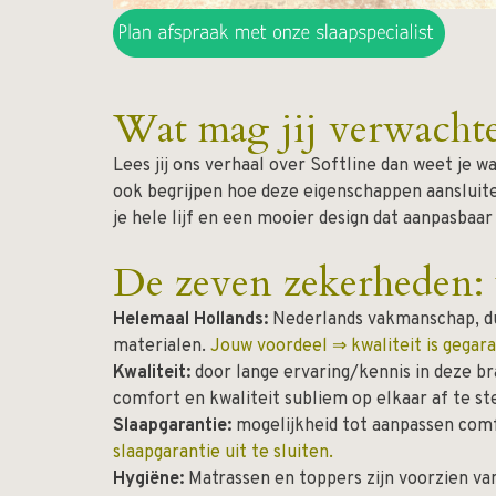
Wat mag jij verwacht
Lees jij ons verhaal over Softline dan weet je w
ook begrijpen hoe deze eigenschappen aansluite
je hele lijf en een mooier design dat aanpasbaar
De zeven zekerheden: 
Helemaal Hollands:
Nederlands vakmanschap, duu
materialen.
Jouw voordeel ⇒
kwaliteit is gegar
Kwaliteit:
door lange ervaring/kennis in deze br
comfort en kwaliteit subliem op elkaar af te 
Slaapgarantie:
mogelijkheid tot aanpassen comf
slaapgarantie uit te sluiten.
Hygiëne:
Matrassen en toppers zijn voorzien van