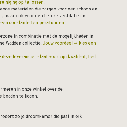
reiniging op te lossen.
rende materialen die zorgen voor een schoon en
ht, maar ook voor een betere ventilatie en
s een constante temperatuur en
erzone in combinatie met de mogelijkheden in
ine Wadden collectie.
Jouw voordeel ⇒ kies een
deze leverancier staat voor zijn kwaliteit, bed
formeren in onze winkel over de
e bedden te liggen.
 creëert zo je droomkamer die past in elk