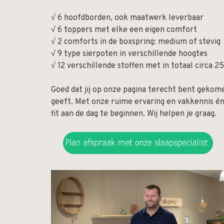
√ 6 hoofdborden, ook maatwerk leverbaar
√ 6 toppers met elke een eigen comfort
√ 2 comforts in de boxspring: medium of stevig
√ 9 type sierpoten in verschillende hoogtes
√ 12 verschillende stoffen met in totaal circa
Goed dat jij op onze pagina terecht bent gekomen
geeft. Met onze ruime ervaring en vakkennis é
fit aan de dag te beginnen. Wij helpen je graag.