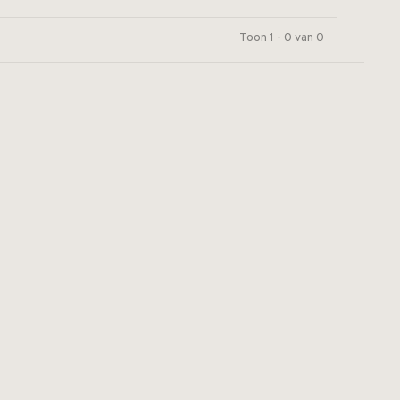
Toon 1 - 0 van 0