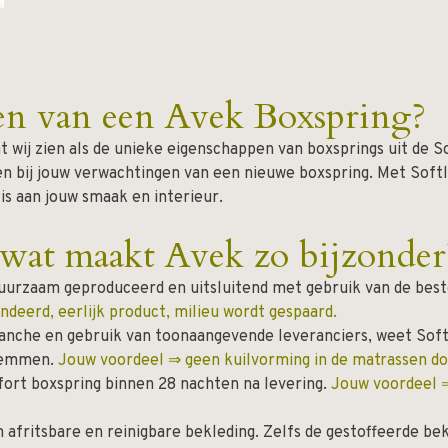
en van een Avek Boxspring?
at wij zien als de unieke eigenschappen van boxsprings uit de So
n bij jouw verwachtingen van een nieuwe boxspring. Met Softl
 is aan jouw smaak en interieur.
wat maakt Avek zo bijzonder
rzaam geproduceerd en uitsluitend met gebruik van de beste
andeerd, eerlijk product, milieu wordt gespaard.
anche en gebruik van toonaangevende leveranciers, weet Softl
stemmen.
Jouw voordeel ⇒ geen kuilvorming in de matrassen doo
ort boxspring binnen 28 nachten na levering.
Jouw voordeel 
 afritsbare en reinigbare bekleding. Zelfs de gestoffeerde be