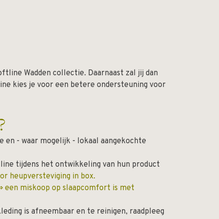
ftline Wadden collectie. Daarnaast zal jij dan
ine kies je voor een betere ondersteuning voor
?
 en - waar mogelijk - lokaal aangekochte
ine tijdens het ontwikkeling van hun product
r heupversteviging in box.
⇒ een miskoop op slaapcomfort is met
kleding is afneembaar en te reinigen, raadpleeg