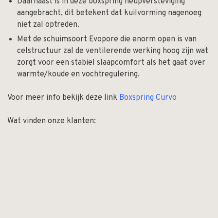
Daarnaast is in deze boxspring heupversteviging
aangebracht, dit betekent dat kuilvorming nagenoeg
niet zal optreden.
Met de schuimsoort Evopore die enorm open is van
celstructuur zal de ventilerende werking hoog zijn wat
zorgt voor een stabiel slaapcomfort als het gaat over
warmte/koude en vochtregulering.
Voor meer info bekijk deze link
Boxspring Curvo
Wat vinden onze klanten: