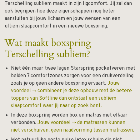
Terschelling subliem maakt in zijn ligcomfort. Jij zal dan
ook begrijpen hoe deze eigenschappen nog beter
aansluiten bij jouw lichaam en jouw wensen van een
ultiem slaapcomfort in een nieuwe boxspring.
Wat maakt boxspring
Terschelling subliem?
Niet één maar twee lagen Starspring pocketveren met
beiden 7 comfortzones zorgen voor een drukverdeling
zoals je op geen andere boxspring ervaart.
Jouw
voordeel ⇒ combineer je deze opbouw met de betere
toppers van Softline dan ontstaat een subliem
slaapcomfort waar jij naar op zoek bent.
In deze boxspring worden box en matras met elkaar
verbonden.
Jouw voordeel ⇒ de matrassen kunnen
niet verschuiven, geen naadvorming tussen matrassen.
Met natuurlijke perfo pulse latex schuim die niet