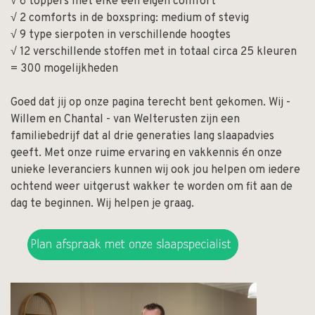
√ 6 toppers met elke een eigen comfort
√ 2 comforts in de boxspring: medium of stevig
√ 9 type sierpoten in verschillende hoogtes
√ 12 verschillende stoffen met in totaal circa 25 kleuren
= 300 mogelijkheden
Goed dat jij op onze pagina terecht bent gekomen. Wij -
Willem en Chantal - van Welterusten zijn een
familiebedrijf dat al drie generaties lang slaapadvies
geeft. Met onze ruime ervaring en vakkennis én onze
unieke leveranciers kunnen wij ook jou helpen om iedere
ochtend weer uitgerust wakker te worden om fit aan de
dag te beginnen. Wij helpen je graag.