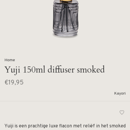
Home
Yuji 150ml diffuser smoked
€19,95
Kayori
Yuiji is een prachtige luxe flacon met reliëf in het smoked