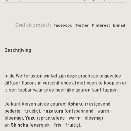
Deel dit product:
Facebook
Twitter
Pinterest
E-mail
Beschrijving
In de Welterusten winkel zijn deze prachtige ongevulde
diffuser flacons in verschillende afmetingen te koop en er
is een tapbar waar je de heerlijke geuren kunt tappen.
Je kunt kiezen uit de geuren:
Kohaku
(rustgevend -
pederig - kruidig),
Hazakura
(ontspannend - warm -
bloemig),
Yuzu
(sprankelend - warm - bloemig)
en
Shincha
(energiek - fris - fruitig).