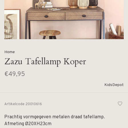
Home
Zazu Tafellamp Koper
€49,95
KidsDepot
Artikelcode
20010616
Prachtig vormgegeven metalen draad tafellamp.
Afmeting Ø20XH23cm